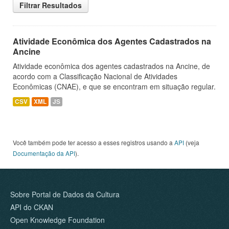
Filtrar Resultados
Atividade Econômica dos Agentes Cadastrados na
Ancine
Atividade econômica dos agentes cadastrados na Ancine, de
acordo com a Classificação Nacional de Atividades
Econômicas (CNAE), e que se encontram em situação regular.
CSV
XML
JS
Você também pode ter acesso a esses registros usando a
API
(veja
Documentação da API
).
Sobre Portal de Dados da Cultura
API do CKAN
Open Knowledge Foundation