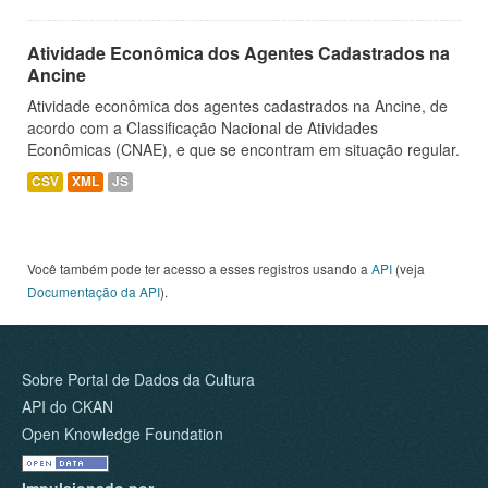
Atividade Econômica dos Agentes Cadastrados na
Ancine
Atividade econômica dos agentes cadastrados na Ancine, de
acordo com a Classificação Nacional de Atividades
Econômicas (CNAE), e que se encontram em situação regular.
CSV
XML
JS
Você também pode ter acesso a esses registros usando a
API
(veja
Documentação da API
).
Sobre Portal de Dados da Cultura
API do CKAN
Open Knowledge Foundation