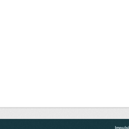
Impuls