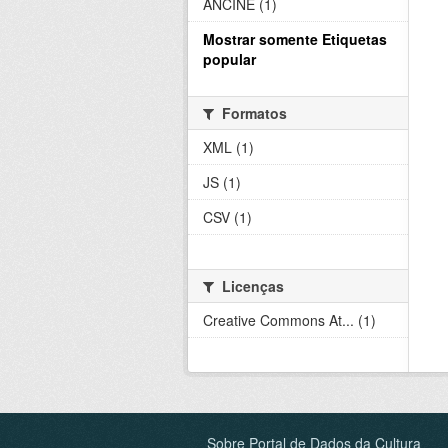
ANCINE (1)
Mostrar somente Etiquetas
popular
Formatos
XML (1)
JS (1)
CSV (1)
Licenças
Creative Commons At... (1)
Sobre Portal de Dados da Cultura