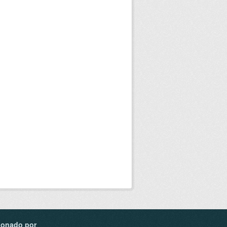
ionado por