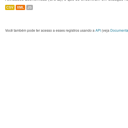
CSV
XML
JS
Você também pode ter acesso a esses registros usando a
API
(veja
Documenta