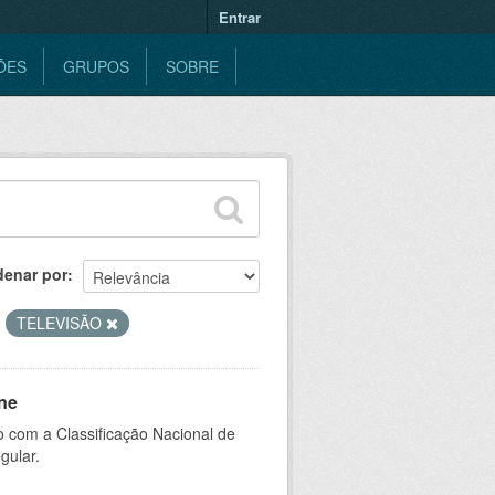
Entrar
ÕES
GRUPOS
SOBRE
denar por
TELEVISÃO
ne
 com a Classificação Nacional de
gular.