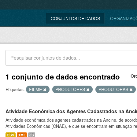
CONJUNTOS DE DADOS
ORGANIZAÇ
1 conjunto de dados encontrado
Or
Etiquetas:
FILME
PRODUTORES
PRODUTORAS
Atividade Econômica dos Agentes Cadastrados na Anci
Atividade econômica dos agentes cadastrados na Ancine, de acordo
Atividades Econômicas (CNAE), e que se encontram em situação re
CSV
XML
JS