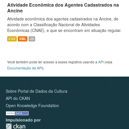
Atividade Econômica dos Agentes Cadastrados na
Ancine
Atividade econômica dos agentes cadastrados na Ancine, de
acordo com a Classificação Nacional de Atividades
Econômicas (CNAE), e que se encontram em situação regular.
CSV
XML
JS
Você também pode ter acesso a esses registros usando a
API
(veja
Documentação da API
).
Sobre Portal de Dados da Cultura
API do CKAN
Open Knowledge Foundation
Impulsionado por