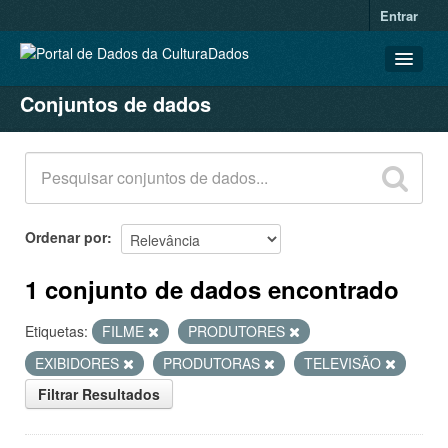
Entrar
Conjuntos de dados
CONJUNTOS DE DADOS
ORGANIZAÇÕES
GRUPOS
SOBRE
Ordenar por
1 conjunto de dados encontrado
Etiquetas:
FILME
PRODUTORES
EXIBIDORES
PRODUTORAS
TELEVISÃO
Filtrar Resultados