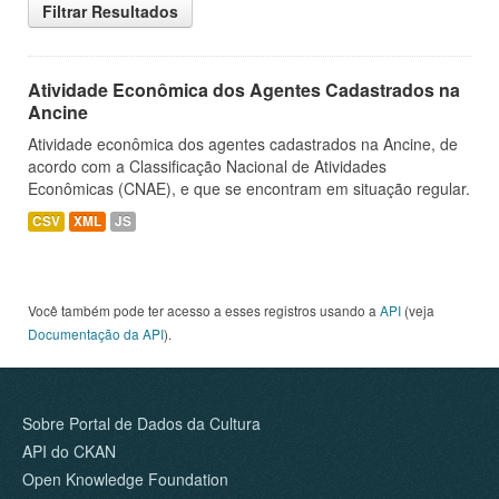
Filtrar Resultados
Atividade Econômica dos Agentes Cadastrados na
Ancine
Atividade econômica dos agentes cadastrados na Ancine, de
acordo com a Classificação Nacional de Atividades
Econômicas (CNAE), e que se encontram em situação regular.
CSV
XML
JS
Você também pode ter acesso a esses registros usando a
API
(veja
Documentação da API
).
Sobre Portal de Dados da Cultura
API do CKAN
Open Knowledge Foundation