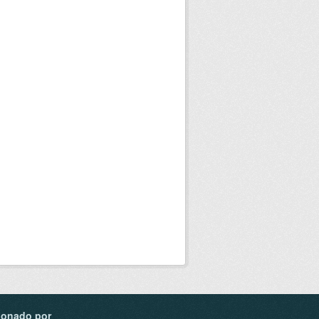
ionado por