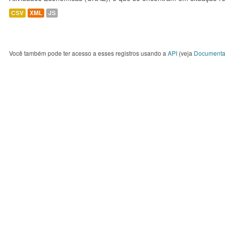
CSV
XML
JS
Você também pode ter acesso a esses registros usando a
API
(veja
Documenta