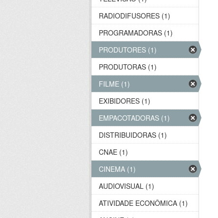
RADIODIFUSORES (1)
PROGRAMADORAS (1)
PRODUTORES (1)
PRODUTORAS (1)
FILME (1)
EXIBIDORES (1)
EMPACOTADORAS (1)
DISTRIBUIDORAS (1)
CNAE (1)
CINEMA (1)
AUDIOVISUAL (1)
ATIVIDADE ECONÔMICA (1)