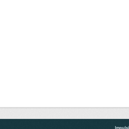
Impuls