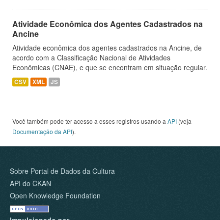
Atividade Econômica dos Agentes Cadastrados na
Ancine
Atividade econômica dos agentes cadastrados na Ancine, de
acordo com a Classificação Nacional de Atividades
Econômicas (CNAE), e que se encontram em situação regular.
CSV
XML
JS
Você também pode ter acesso a esses registros usando a
API
(veja
Documentação da API
).
Sobre Portal de Dados da Cultura
API do CKAN
Open Knowledge Foundation