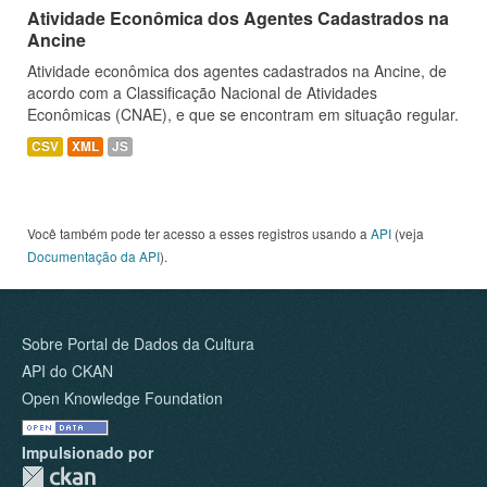
Atividade Econômica dos Agentes Cadastrados na
Ancine
Atividade econômica dos agentes cadastrados na Ancine, de
acordo com a Classificação Nacional de Atividades
Econômicas (CNAE), e que se encontram em situação regular.
CSV
XML
JS
Você também pode ter acesso a esses registros usando a
API
(veja
Documentação da API
).
Sobre Portal de Dados da Cultura
API do CKAN
Open Knowledge Foundation
Impulsionado por