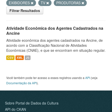
EXIBIDORES
TV
PRODUTORAS
Filtrar Resultados
Atividade Econômica dos Agentes Cadastrados na
Ancine
Atividade econômica dos agentes cadastrados na Ancine, de
acordo com a Classificação Nacional de Atividades
Econômicas (CNAE), e que se encontram em situação regular.
CSV
XML
JS
Você também pode ter acesso a esses registros usando a
API
(veja
Documentação da API
).
Sobre Portal de Dados da Cultura
API do CKAN