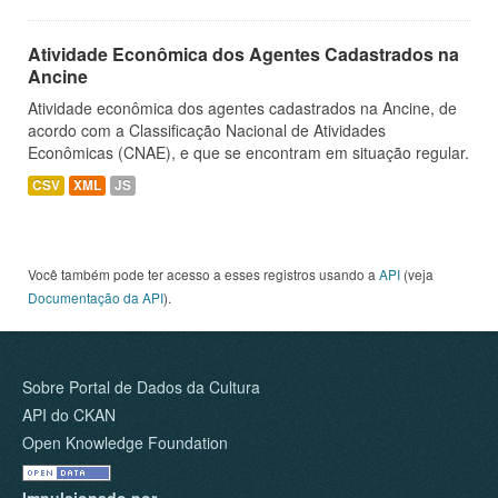
Atividade Econômica dos Agentes Cadastrados na
Ancine
Atividade econômica dos agentes cadastrados na Ancine, de
acordo com a Classificação Nacional de Atividades
Econômicas (CNAE), e que se encontram em situação regular.
CSV
XML
JS
Você também pode ter acesso a esses registros usando a
API
(veja
Documentação da API
).
Sobre Portal de Dados da Cultura
API do CKAN
Open Knowledge Foundation