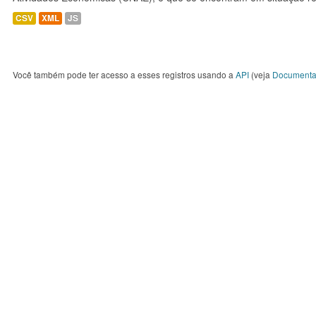
CSV
XML
JS
Você também pode ter acesso a esses registros usando a
API
(veja
Documenta