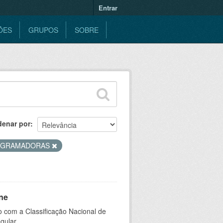
Entrar
ÕES
GRUPOS
SOBRE
denar por
OGRAMADORAS
ne
 com a Classificação Nacional de
gular.