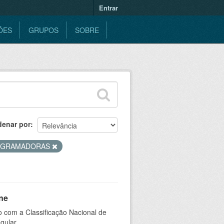
Entrar
ÕES
GRUPOS
SOBRE
denar por
OGRAMADORAS
ne
 com a Classificação Nacional de
gular.