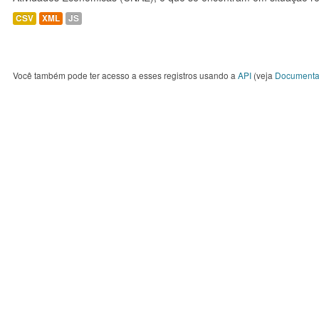
CSV
XML
JS
Você também pode ter acesso a esses registros usando a
API
(veja
Documenta