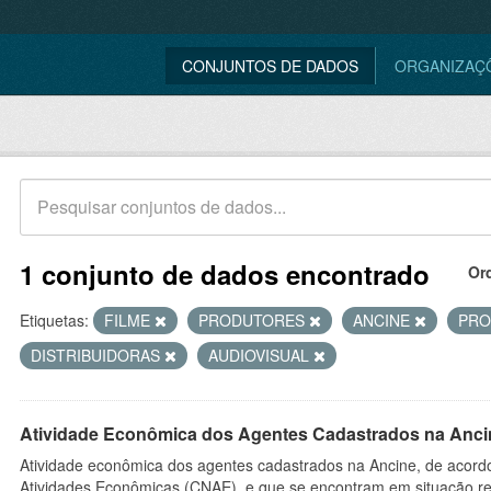
CONJUNTOS DE DADOS
ORGANIZAÇ
1 conjunto de dados encontrado
Or
Etiquetas:
FILME
PRODUTORES
ANCINE
PR
DISTRIBUIDORAS
AUDIOVISUAL
Atividade Econômica dos Agentes Cadastrados na Anci
Atividade econômica dos agentes cadastrados na Ancine, de acordo
Atividades Econômicas (CNAE), e que se encontram em situação re