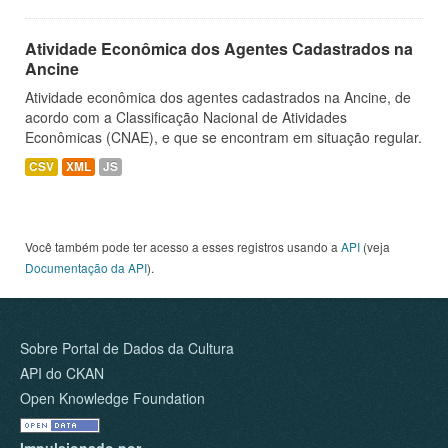
Atividade Econômica dos Agentes Cadastrados na
Ancine
Atividade econômica dos agentes cadastrados na Ancine, de
acordo com a Classificação Nacional de Atividades
Econômicas (CNAE), e que se encontram em situação regular.
CSV
XML
JS
Você também pode ter acesso a esses registros usando a
API
(veja
Documentação da API
).
Sobre Portal de Dados da Cultura
API do CKAN
Open Knowledge Foundation