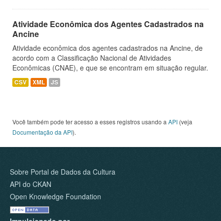
Atividade Econômica dos Agentes Cadastrados na
Ancine
Atividade econômica dos agentes cadastrados na Ancine, de
acordo com a Classificação Nacional de Atividades
Econômicas (CNAE), e que se encontram em situação regular.
CSV
XML
JS
Você também pode ter acesso a esses registros usando a
API
(veja
Documentação da API
).
Sobre Portal de Dados da Cultura
API do CKAN
Open Knowledge Foundation