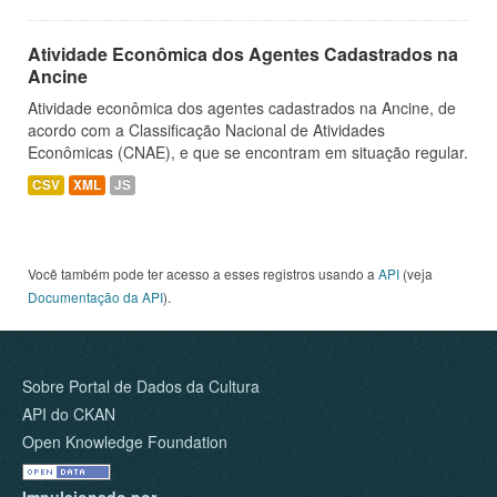
Atividade Econômica dos Agentes Cadastrados na
Ancine
Atividade econômica dos agentes cadastrados na Ancine, de
acordo com a Classificação Nacional de Atividades
Econômicas (CNAE), e que se encontram em situação regular.
CSV
XML
JS
Você também pode ter acesso a esses registros usando a
API
(veja
Documentação da API
).
Sobre Portal de Dados da Cultura
API do CKAN
Open Knowledge Foundation