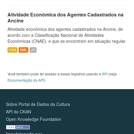
Atividade Econômica dos Agentes Cadastrados na
Ancine
Atividade econômica dos agentes cadastrados na Ancine, de
acordo com a Classificação Nacional de Atividades
Econômicas (CNAE), e que se encontram em situação regular.
CSV
XML
JS
Você também pode ter acesso a esses registros usando a
API
(veja
Documentação da API
).
Sobre Portal de Dados da Cultura
API do CKAN
Open Knowledge Foundation