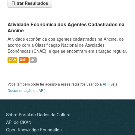
Filtrar Resultados
Atividade Econômica dos Agentes Cadastrados na
Ancine
Atividade econômica dos agentes cadastrados na Ancine, de
acordo com a Classificação Nacional de Atividades
Econômicas (CNAE), e que se encontram em situação regular.
CSV
XML
JS
Você também pode ter acesso a esses registros usando a
API
(veja
Documentação da API
).
Sobre Portal de Dados da Cultura
API do CKAN
Open Knowledge Foundation