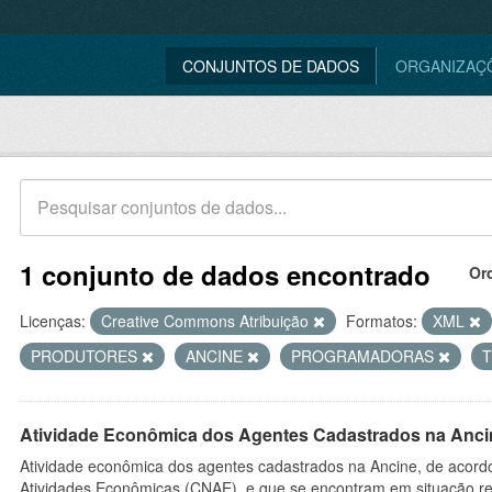
CONJUNTOS DE DADOS
ORGANIZAÇ
1 conjunto de dados encontrado
Or
Licenças:
Creative Commons Atribuição
Formatos:
XML
PRODUTORES
ANCINE
PROGRAMADORAS
Atividade Econômica dos Agentes Cadastrados na Anci
Atividade econômica dos agentes cadastrados na Ancine, de acordo
Atividades Econômicas (CNAE), e que se encontram em situação re