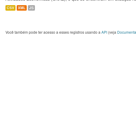
CSV
XML
JS
Você também pode ter acesso a esses registros usando a
API
(veja
Documenta