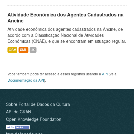
Atividade Econômica dos Agentes Cadastrados na
Ancine
Atividade econômica dos agentes cadastrados na Ancine, de
acordo com a Classificação Nacional de Atividades
Econômicas (CNAE), e que se encontram em situação regular.
CSV
XML
JS
Você também pode ter acesso a esses registros usando a
API
(veja
Documentação da API
).
Sobre Portal de Dados da Cultura
API do CKAN
Open Knowledge Foundation