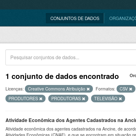
CONJUNTOS DE DADOS
ORGANIZAÇ
1 conjunto de dados encontrado
Or
Licenças:
Creative Commons Atribuição
Formatos:
CSV
PRODUTORES
PRODUTORAS
TELEVISÃO
Atividade Econômica dos Agentes Cadastrados na Anci
Atividade econômica dos agentes cadastrados na Ancine, de acordo
Atividades Econômicas (CNAE), e que se encontram em situação re