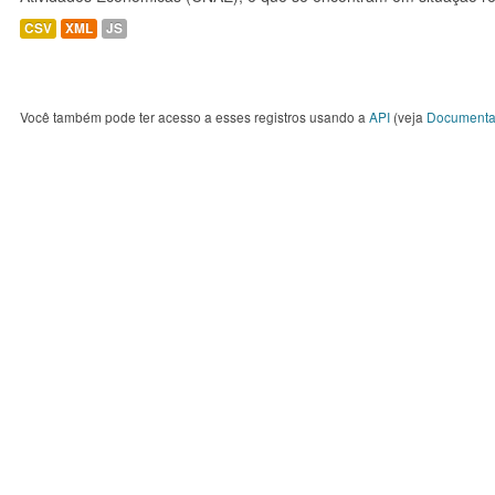
CSV
XML
JS
Você também pode ter acesso a esses registros usando a
API
(veja
Documenta