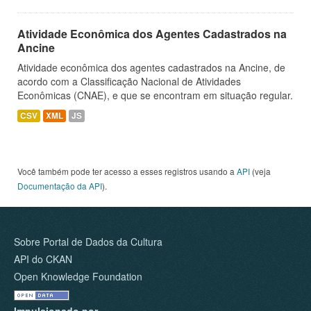
Atividade Econômica dos Agentes Cadastrados na
Ancine
Atividade econômica dos agentes cadastrados na Ancine, de
acordo com a Classificação Nacional de Atividades
Econômicas (CNAE), e que se encontram em situação regular.
CSV
XML
JS
Você também pode ter acesso a esses registros usando a
API
(veja
Documentação da API
).
Sobre Portal de Dados da Cultura
API do CKAN
Open Knowledge Foundation