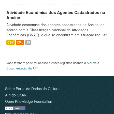
Atividade Econômica dos Agentes Cadastrados na
Ancine
Atividade econômica dos agentes cadastrados na Ancine, de
acordo com a Classificação Nacional de Atividades
Econômicas (CNAE), e que se encontram em situação regular.
CSV
XML
JS
Você também pode ter acesso a esses registros usando a
API
(veja
Documentação da API
).
Sobre Portal de Dados da Cultura
API do CKAN
Open Knowledge Foundation