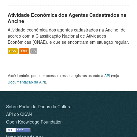
Atividade Econômica dos Agentes Cadastrados na
Ancine
Atividade econômica dos agentes cadastrados na Ancine, de
acordo com a Classificação Nacional de Atividades
Econômicas (CNAE), e que se encontram em situação regular.
CSV
XML
JS
Você também pode ter acesso a esses registros usando a
API
(veja
Documentação da API
).
Sobre Portal de Dados da Cultura
API do CKAN
Open Knowledge Foundation