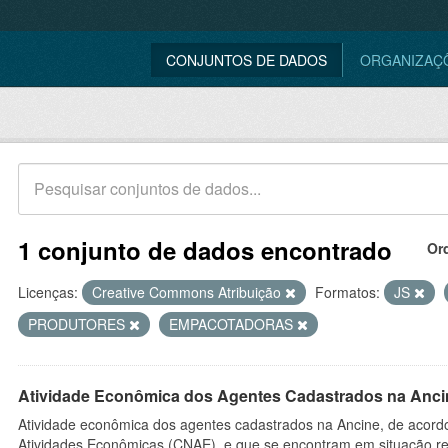
CONJUNTOS DE DADOS
ORGANIZAÇ
1 conjunto de dados encontrado
Or
Licenças:
Creative Commons Atribuição
Formatos:
JS
PRODUTORES
EMPACOTADORAS
Atividade Econômica dos Agentes Cadastrados na Anci
Atividade econômica dos agentes cadastrados na Ancine, de acordo
Atividades Econômicas (CNAE), e que se encontram em situação re