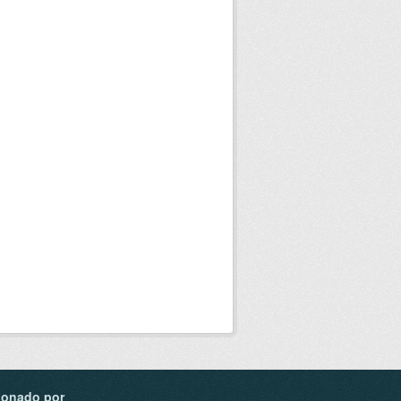
ionado por