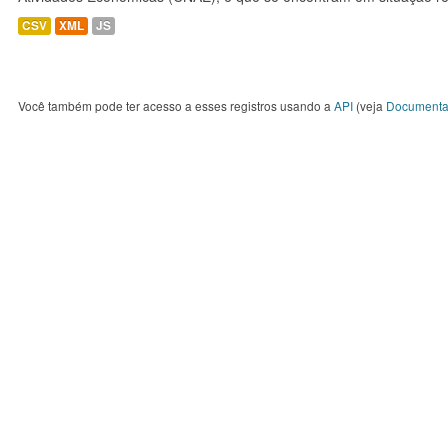
CSV
XML
JS
Você também pode ter acesso a esses registros usando a
API
(veja
Documenta