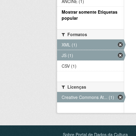
ANCINE (1)
Mostrar somente Etiquetas
popular
Formatos
XML (1)
JS (1)
CSV (1)
Licenças
Creative Commons At... (1)
Sobre Portal de Dados da Cultura