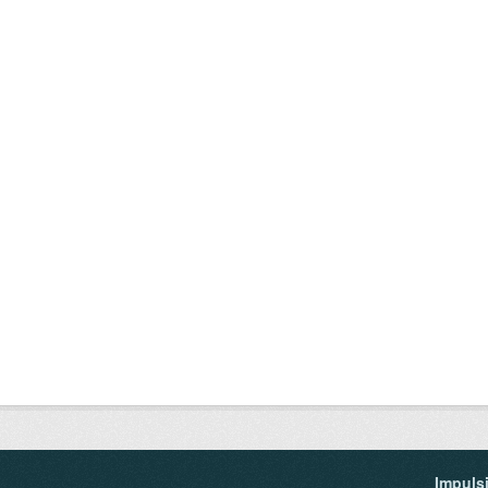
Impuls