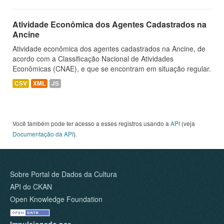
Atividade Econômica dos Agentes Cadastrados na
Ancine
Atividade econômica dos agentes cadastrados na Ancine, de
acordo com a Classificação Nacional de Atividades
Econômicas (CNAE), e que se encontram em situação regular.
CSV
XML
JS
Você também pode ter acesso a esses registros usando a
API
(veja
Documentação da API
).
Sobre Portal de Dados da Cultura
API do CKAN
Open Knowledge Foundation