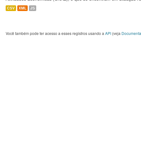
CSV
XML
JS
Você também pode ter acesso a esses registros usando a
API
(veja
Documenta