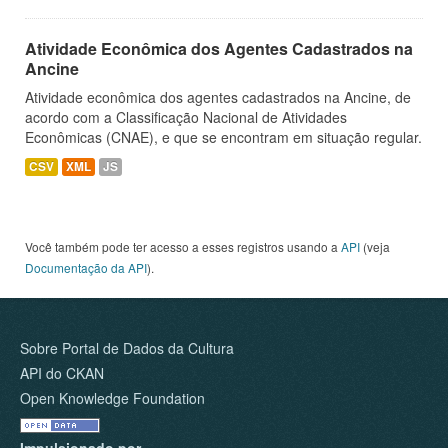
Atividade Econômica dos Agentes Cadastrados na
Ancine
Atividade econômica dos agentes cadastrados na Ancine, de
acordo com a Classificação Nacional de Atividades
Econômicas (CNAE), e que se encontram em situação regular.
CSV
XML
JS
Você também pode ter acesso a esses registros usando a
API
(veja
Documentação da API
).
Sobre Portal de Dados da Cultura
API do CKAN
Open Knowledge Foundation