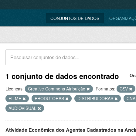
CONJUNTOS DE DADOS
ORGANIZAÇ
1 conjunto de dados encontrado
Or
Licenças:
Creative Commons Atribuição
Formatos:
CSV
FILME
PRODUTORAS
DISTRIBUIDORAS
CN
AUDIOVISUAL
Atividade Econômica dos Agentes Cadastrados na Anci