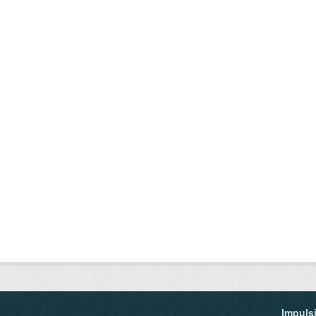
Impuls