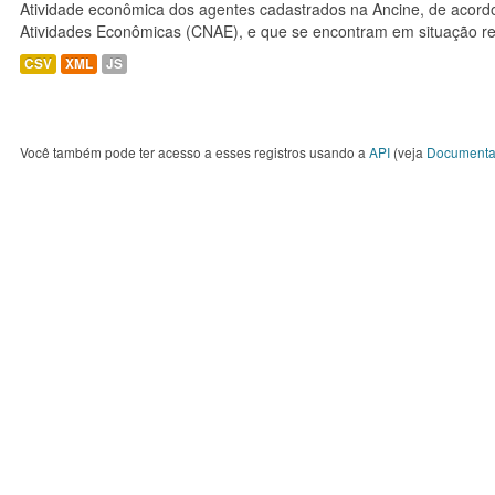
Atividade econômica dos agentes cadastrados na Ancine, de acordo
Atividades Econômicas (CNAE), e que se encontram em situação re
CSV
XML
JS
Você também pode ter acesso a esses registros usando a
API
(veja
Documenta