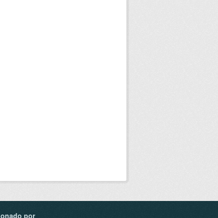
ionado por