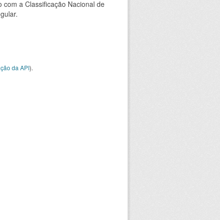
 com a Classificação Nacional de
gular.
ção da API
).