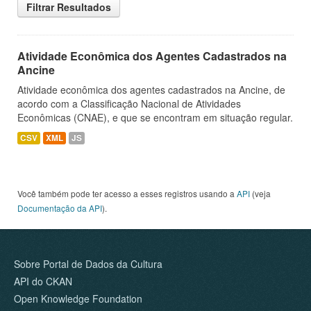
Filtrar Resultados
Atividade Econômica dos Agentes Cadastrados na
Ancine
Atividade econômica dos agentes cadastrados na Ancine, de
acordo com a Classificação Nacional de Atividades
Econômicas (CNAE), e que se encontram em situação regular.
CSV
XML
JS
Você também pode ter acesso a esses registros usando a
API
(veja
Documentação da API
).
Sobre Portal de Dados da Cultura
API do CKAN
Open Knowledge Foundation