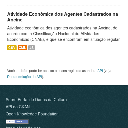
Atividade Econômica dos Agentes Cadastrados na
Ancine
Atividade econômica dos agentes cadastrados na Ancine, de
acordo com a Classificação Nacional de Atividades
Econômicas (CNAE), e que se encontram em situação regular.
CSV
XML
JS
Você também pode ter acesso a esses registros usando a
API
(veja
Documentação da API
).
Sobre Portal de Dados da Cultura
API do CKAN
Open Knowledge Foundation