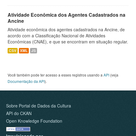
Atividade Econômica dos Agentes Cadastrados na
Ancine
Atividade econômica dos agentes cadastrados na Ancine, de
acordo com a Classificação Nacional de Atividades
Econômicas (CNAE), e que se encontram em situação regular.
CSV
XML
JS
Você também pode ter acesso a esses registros usando a
API
(veja
Documentação da API
).
Sobre Portal de Dados da Cultura
API do CKAN
Open Knowledge Foundation