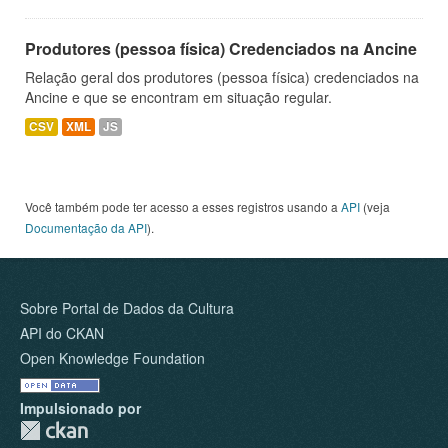
Produtores (pessoa física) Credenciados na Ancine
Relação geral dos produtores (pessoa física) credenciados na
Ancine e que se encontram em situação regular.
CSV
XML
JS
Você também pode ter acesso a esses registros usando a
API
(veja
Documentação da API
).
Sobre Portal de Dados da Cultura
API do CKAN
Open Knowledge Foundation
Impulsionado por