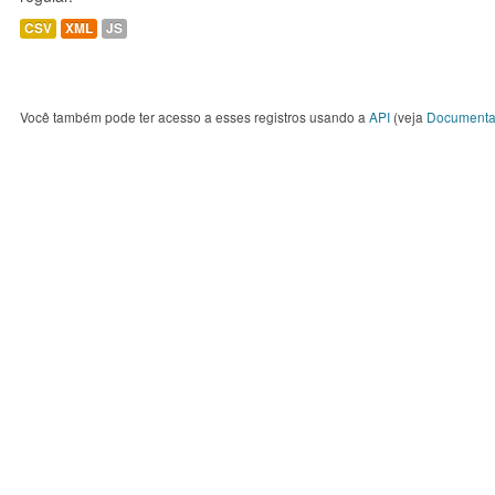
CSV
XML
JS
Você também pode ter acesso a esses registros usando a
API
(veja
Documenta