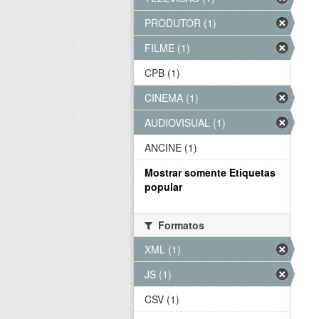
PRODUTOR (1)
FILME (1)
CPB (1)
CINEMA (1)
AUDIOVISUAL (1)
ANCINE (1)
Mostrar somente Etiquetas
popular
Formatos
XML (1)
JS (1)
CSV (1)