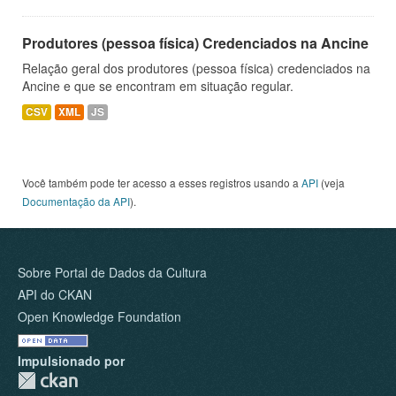
Produtores (pessoa física) Credenciados na Ancine
Relação geral dos produtores (pessoa física) credenciados na
Ancine e que se encontram em situação regular.
CSV
XML
JS
Você também pode ter acesso a esses registros usando a
API
(veja
Documentação da API
).
Sobre Portal de Dados da Cultura
API do CKAN
Open Knowledge Foundation
Impulsionado por