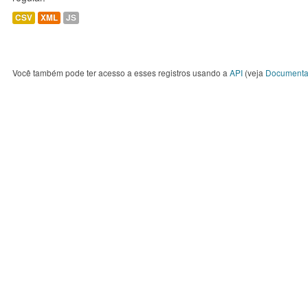
CSV
XML
JS
Você também pode ter acesso a esses registros usando a
API
(veja
Documenta