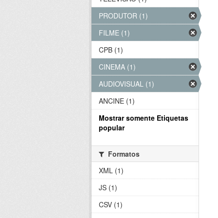
PRODUTOR (1)
FILME (1)
CPB (1)
CINEMA (1)
AUDIOVISUAL (1)
ANCINE (1)
Mostrar somente Etiquetas
popular
Formatos
XML (1)
JS (1)
CSV (1)