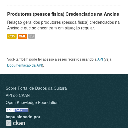
Produtores (pessoa física) Credenciados na Ancine
Relação geral dos produtores (pessoa física) credenciados na
Ancine e que se encontram em situação regular.
CSV
XML
JS
Você também pode ter acesso a esses registros usando a
API
(veja
Documentação da API
).
Sobre Portal de Dados da Cultura
API do CKAN
Open Knowledge Foundation
Impulsionado por