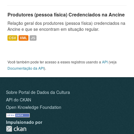
Produtores (pessoa física) Credenciados na Ancine
Relação geral dos produtores (pessoa física) credenciados na
Ancine e que se encontram em situação regular.
CSV
XML
JS
Você também pode ter acesso a esses registros usando a
API
(veja
Documentação da API
).
Sobre Portal de Dados da Cultura
API do CKAN
Open Knowledge Foundation
Impulsionado por