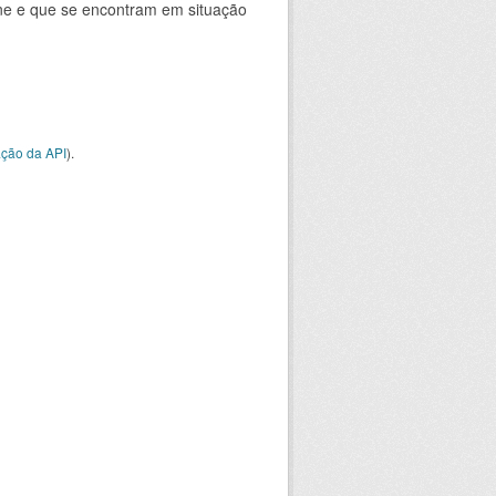
ine e que se encontram em situação
ção da API
).