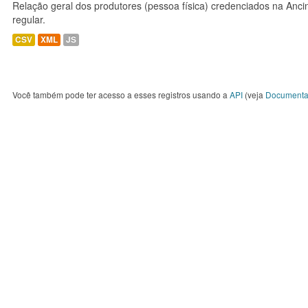
Relação geral dos produtores (pessoa física) credenciados na Anc
regular.
CSV
XML
JS
Você também pode ter acesso a esses registros usando a
API
(veja
Documenta