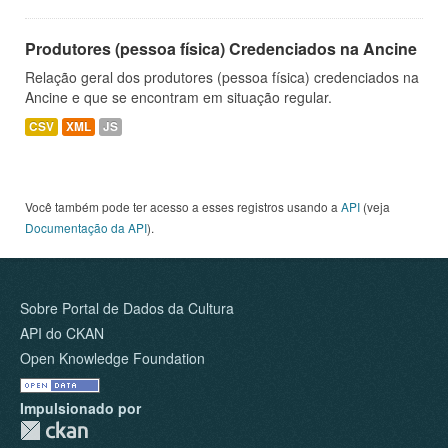
Produtores (pessoa física) Credenciados na Ancine
Relação geral dos produtores (pessoa física) credenciados na
Ancine e que se encontram em situação regular.
CSV
XML
JS
Você também pode ter acesso a esses registros usando a
API
(veja
Documentação da API
).
Sobre Portal de Dados da Cultura
API do CKAN
Open Knowledge Foundation
Impulsionado por