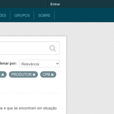
Entrar
ÕES
GRUPOS
SOBRE
denar por
E
PRODUTOR
CPB
ine e que se encontram em situação