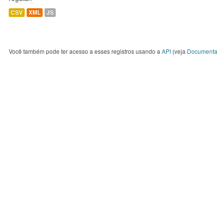
CSV
XML
JS
Você também pode ter acesso a esses registros usando a
API
(veja
Documenta