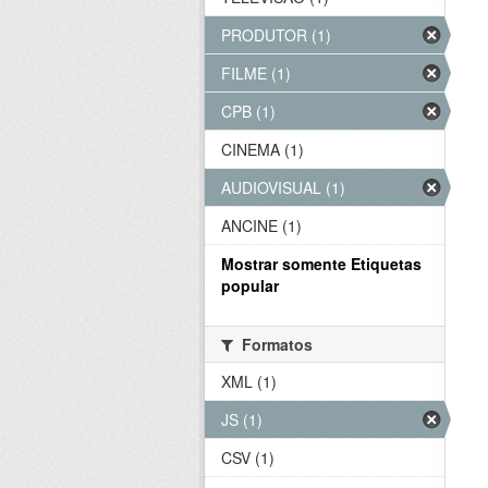
PRODUTOR (1)
FILME (1)
CPB (1)
CINEMA (1)
AUDIOVISUAL (1)
ANCINE (1)
Mostrar somente Etiquetas
popular
Formatos
XML (1)
JS (1)
CSV (1)