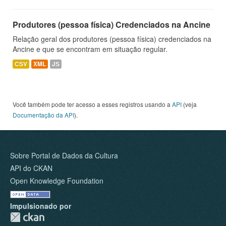
Produtores (pessoa física) Credenciados na Ancine
Relação geral dos produtores (pessoa física) credenciados na
Ancine e que se encontram em situação regular.
CSV
XML
JS
Você também pode ter acesso a esses registros usando a
API
(veja
Documentação da API
).
Sobre Portal de Dados da Cultura
API do CKAN
Open Knowledge Foundation
Impulsionado por