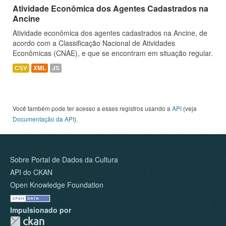
Atividade Econômica dos Agentes Cadastrados na
Ancine
Atividade econômica dos agentes cadastrados na Ancine, de
acordo com a Classificação Nacional de Atividades
Econômicas (CNAE), e que se encontram em situação regular.
CSV
XML
JS
Você também pode ter acesso a esses registros usando a
API
(veja
Documentação da API
).
Sobre Portal de Dados da Cultura
API do CKAN
Open Knowledge Foundation
Impulsionado por