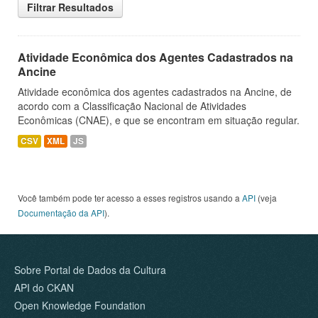
Filtrar Resultados
Atividade Econômica dos Agentes Cadastrados na
Ancine
Atividade econômica dos agentes cadastrados na Ancine, de
acordo com a Classificação Nacional de Atividades
Econômicas (CNAE), e que se encontram em situação regular.
CSV
XML
JS
Você também pode ter acesso a esses registros usando a
API
(veja
Documentação da API
).
Sobre Portal de Dados da Cultura
API do CKAN
Open Knowledge Foundation