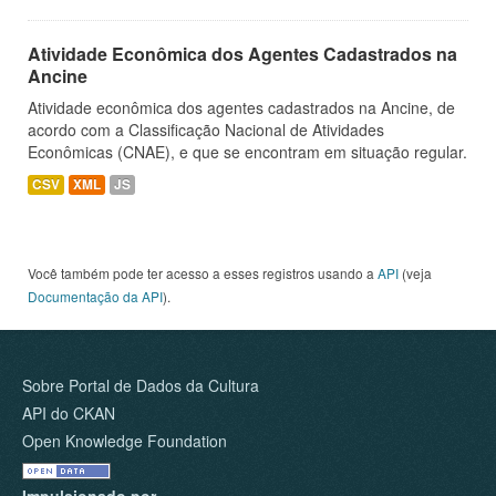
Atividade Econômica dos Agentes Cadastrados na
Ancine
Atividade econômica dos agentes cadastrados na Ancine, de
acordo com a Classificação Nacional de Atividades
Econômicas (CNAE), e que se encontram em situação regular.
CSV
XML
JS
Você também pode ter acesso a esses registros usando a
API
(veja
Documentação da API
).
Sobre Portal de Dados da Cultura
API do CKAN
Open Knowledge Foundation