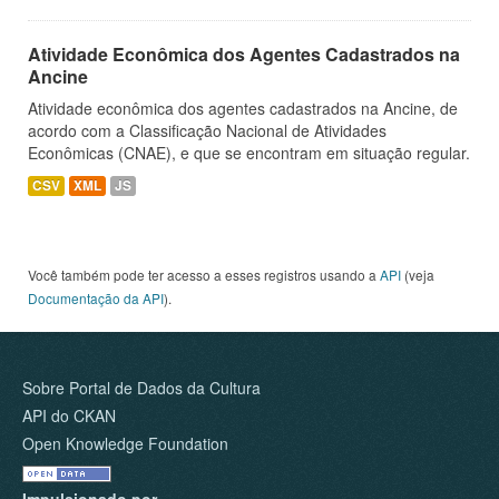
Atividade Econômica dos Agentes Cadastrados na
Ancine
Atividade econômica dos agentes cadastrados na Ancine, de
acordo com a Classificação Nacional de Atividades
Econômicas (CNAE), e que se encontram em situação regular.
CSV
XML
JS
Você também pode ter acesso a esses registros usando a
API
(veja
Documentação da API
).
Sobre Portal de Dados da Cultura
API do CKAN
Open Knowledge Foundation