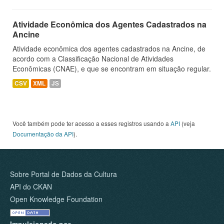
Atividade Econômica dos Agentes Cadastrados na
Ancine
Atividade econômica dos agentes cadastrados na Ancine, de
acordo com a Classificação Nacional de Atividades
Econômicas (CNAE), e que se encontram em situação regular.
CSV
XML
JS
Você também pode ter acesso a esses registros usando a
API
(veja
Documentação da API
).
Sobre Portal de Dados da Cultura
API do CKAN
Open Knowledge Foundation