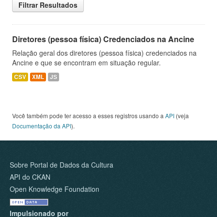
Filtrar Resultados
Diretores (pessoa física) Credenciados na Ancine
Relação geral dos diretores (pessoa física) credenciados na
Ancine e que se encontram em situação regular.
CSV
XML
JS
Você também pode ter acesso a esses registros usando a
API
(veja
Documentação da API
).
Sobre Portal de Dados da Cultura
API do CKAN
Open Knowledge Foundation
Impulsionado por