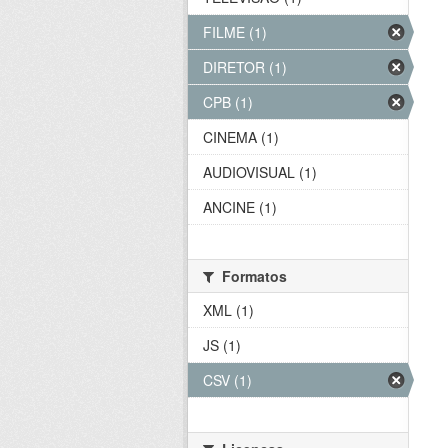
FILME (1)
DIRETOR (1)
CPB (1)
CINEMA (1)
AUDIOVISUAL (1)
ANCINE (1)
Formatos
XML (1)
JS (1)
CSV (1)