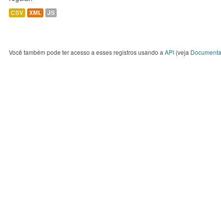
CSV
XML
JS
Você também pode ter acesso a esses registros usando a
API
(veja
Documenta