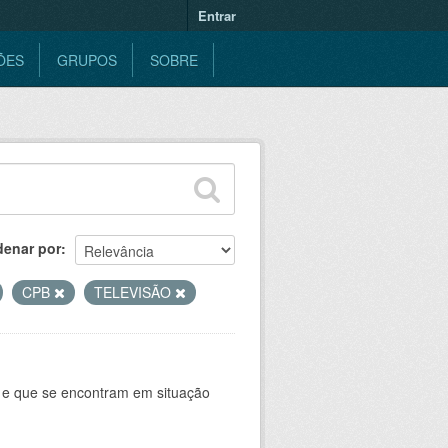
Entrar
ÕES
GRUPOS
SOBRE
denar por
CPB
TELEVISÃO
e e que se encontram em situação