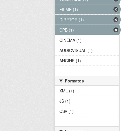
FILME (1)
DIRETOR (1)
CPB (1)
CINEMA (1)
AUDIOVISUAL (1)
ANCINE (1)
Formatos
XML (1)
JS (1)
CSV (1)